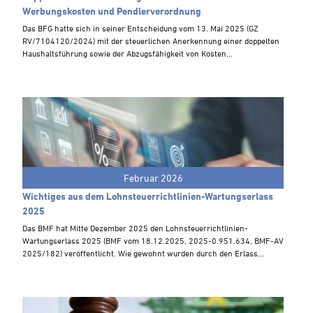
Steuern A-Z
Werbungskosten und Pendlerverordnung
Videoarchiv
Das BFG hatte sich in seiner Entscheidung vom 13. Mai 2025 (GZ
RV/7104120/2024) mit der steuerlichen Anerkennung einer doppelten
Haushaltsführung sowie der Abzugsfähigkeit von Kosten...
Februar 2026
Wichtiges aus dem Lohnsteuerrichtlinien-Wartungserlass
2025
Das BMF hat Mitte Dezember 2025 den Lohnsteuerrichtlinien-
Wartungserlass 2025 (BMF vom 18.12.2025, 2025-0.951.634, BMF-AV
2025/182) veröffentlicht. Wie gewohnt wurden durch den Erlass...