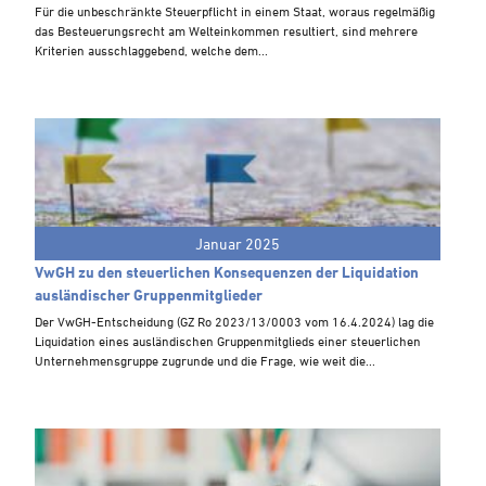
Steuern A-Z
Für die unbeschränkte Steuerpflicht in einem Staat, woraus regelmäßig
das Besteuerungsrecht am Welteinkommen resultiert, sind mehrere
Videoarchiv
Kriterien ausschlaggebend, welche dem...
Januar 2025
VwGH zu den steuerlichen Konsequenzen der Liquidation
ausländischer Gruppenmitglieder
Der VwGH-Entscheidung (GZ Ro 2023/13/0003 vom 16.4.2024) lag die
Liquidation eines ausländischen Gruppenmitglieds einer steuerlichen
Unternehmensgruppe zugrunde und die Frage, wie weit die...