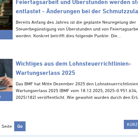
Feiertagsarbeit und Überstunden werden st
entlastet - Änderungen bei der Schmutzzul
Bereits Anfang des Jahres ist die geplante Neuregelung der
Steuerbegünstigung von Überstunden und von Feiertagsarbe
worden. Konkret betrifft dies folgende Punkte: Die...
Wichtiges aus dem Lohnsteuerrichtlinien-
Wartungserlass 2025
Das BMF hat Mitte Dezember 2025 den Lohnsteuerrichtlinien
Wartungserlass 2025 (BMF vom 18.12.2025, 2025-0.951.634
6
2025/182) veröffentlicht. Wie gewohnt wurden durch den Erla
KURZ
/ Seite