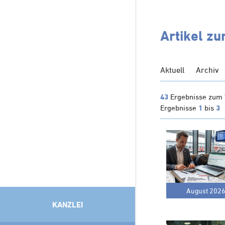
Artikel zu
Aktuell
Archiv
43
Ergebnisse zum
Ergebnisse
1
bis
3
August 202
KANZLEI