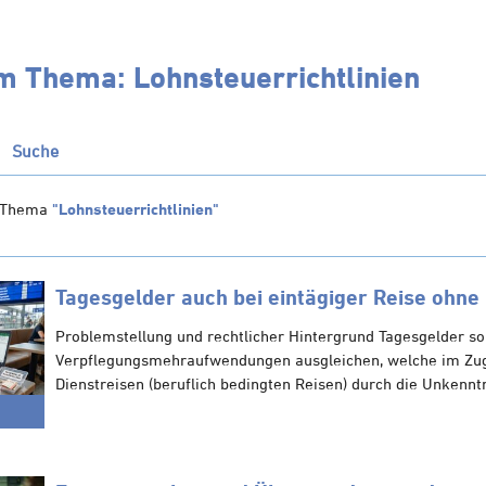
m Thema: Lohnsteuerrichtlinien
Suche
 Thema
"Lohnsteuerrichtlinien"
Tagesgelder auch bei eintägiger Reise ohne
Problemstellung und rechtlicher Hintergrund Tagesgelder so
Verpflegungsmehraufwendungen ausgleichen, welche im Zu
Dienstreisen (beruflich bedingten Reisen) durch die Unkenntn
6