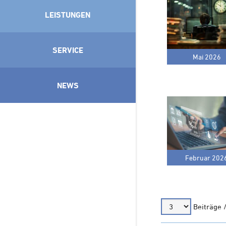
LEISTUNGEN
SERVICE
Mai 2026
NEWS
Februar 202
Beiträge 