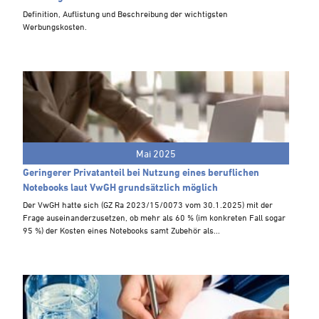
Steuern A-Z
Definition, Auflistung und Beschreibung der wichtigsten
Werbungskosten.
Videoarchiv
Mai 2025
Geringerer Privatanteil bei Nutzung eines beruflichen
Notebooks laut VwGH grundsätzlich möglich
Der VwGH hatte sich (GZ Ra 2023/15/0073 vom 30.1.2025) mit der
Frage auseinanderzusetzen, ob mehr als 60 % (im konkreten Fall sogar
95 %) der Kosten eines Notebooks samt Zubehör als...