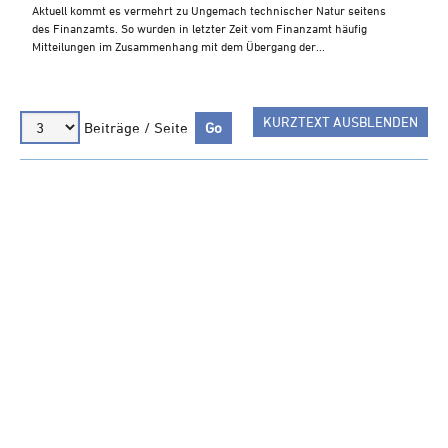
Steuern A-Z
Aktuell kommt es vermehrt zu Ungemach technischer Natur seitens
des Finanzamts. So wurden in letzter Zeit vom Finanzamt häufig
Videoarchiv
Mitteilungen im Zusammenhang mit dem Übergang der...
KURZTEXT AUSBLENDEN
Beiträge / Seite