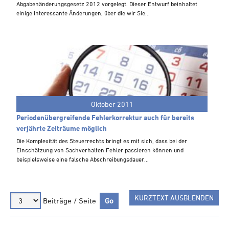
Abgabenänderungsgesetz 2012 vorgelegt. Dieser Entwurf beinhaltet
Steuern A-Z
einige interessante Änderungen, über die wir Sie...
Videoarchiv
Oktober 2011
Periodenübergreifende Fehlerkorrektur auch für bereits
verjährte Zeiträume möglich
Die Komplexität des Steuerrechts bringt es mit sich, dass bei der
Einschätzung von Sachverhalten Fehler passieren können und
beispielsweise eine falsche Abschreibungsdauer...
KURZTEXT AUSBLENDEN
Beiträge / Seite