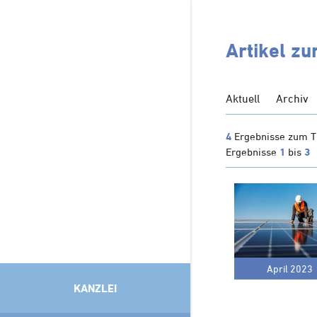
Artikel z
Aktuell
Archiv
4
Ergebnisse zum 
Ergebnisse
1
bis
3
April 2023
KANZLEI