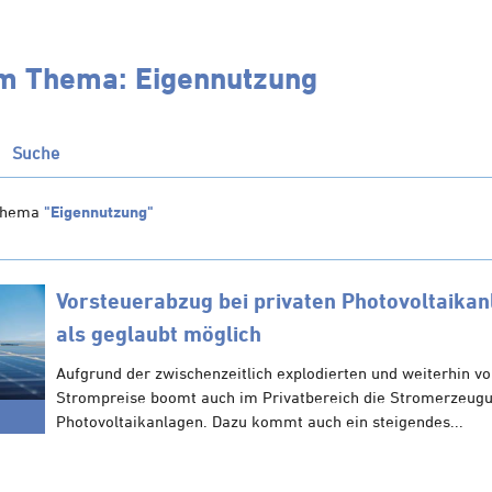
um Thema: Eigennutzung
Suche
Thema
"Eigennutzung"
Vorsteuerabzug bei privaten Photovoltaikan
als geglaubt möglich
Aufgrund der zwischenzeitlich explodierten und weiterhin vo
Strompreise boomt auch im Privatbereich die Stromerzeug
Photovoltaikanlagen. Dazu kommt auch ein steigendes...