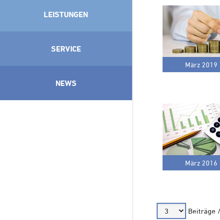
LEISTUNGEN
SERVICE
März 2019
NEWS
März 2016
Beiträge 