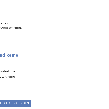
handel
zielt werden,
nd keine
ewöhnliche
owie eine
TEXT AUSBLENDEN