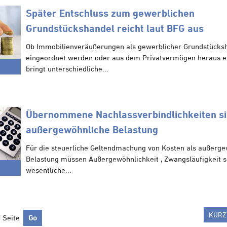
Später Entschluss zum gewerblichen
Grundstückshandel reicht laut BFG aus
Ob Immobilienveräußerungen als gewerblicher Grundstücks
eingeordnet werden oder aus dem Privatvermögen heraus er
bringt unterschiedliche...
Übernommene Nachlassverbindlichkeiten si
außergewöhnliche Belastung
Für die steuerliche Geltendmachung von Kosten als außerg
Belastung müssen Außergewöhnlichkeit , Zwangsläufigkeit s
wesentliche...
KURZ
/ Seite