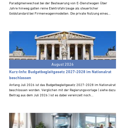
Steuern A-Z
Paradigmenwechsel bei der Besteuerung von E-Dienstwagen Über
Jahre hinweg galten reine Elektrofahrzeuge als steuerlicher
Videoarchiv
Goldstandard bei Firmenwagenmodellen. Die private Nutzung eines...
August 2026
Kurz-Info: Budgetbegleitgesetz 2027-2028 im Nationalrat
beschlossen
Anfang Juli 2026 ist das Budgetbegleitgesetz 2027-2028 im Nationalrat
beschlossen worden. Verglichen mit der Regierungsvorlage ( siehe dazu
Beitrag aus dem Juli 2026 ) ist es dabei vereinzelt noch...