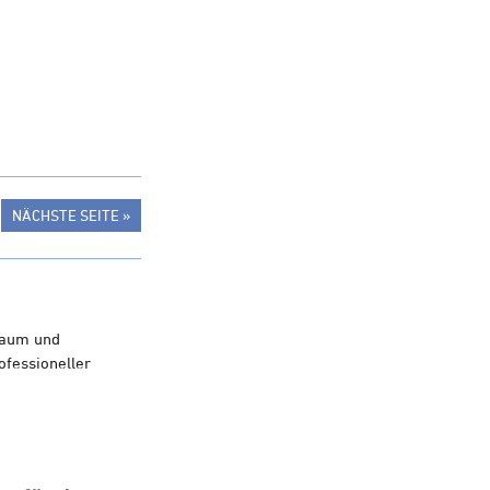
NÄCHSTE SEITE »
raum und
ofessioneller