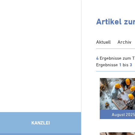
Artikel z
Aktuell
Archiv
4
Ergebnisse zum 
Ergebnisse
1
bis
3
August 202
KANZLEI