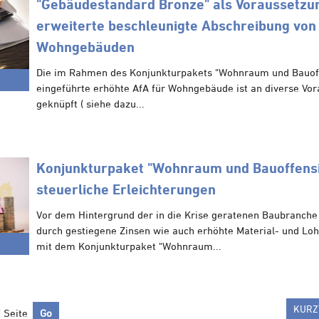
"Gebäudestandard Bronze" als Voraussetzun
erweiterte beschleunigte Abschreibung von
Wohngebäuden
Die im Rahmen des Konjunkturpakets "Wohnraum und Bauof
eingeführte erhöhte AfA für Wohngebäude ist an diverse Vo
geknüpft ( siehe dazu...
Konjunkturpaket "Wohnraum und Bauoffensi
steuerliche Erleichterungen
Vor dem Hintergrund der in die Krise geratenen Baubranche 
durch gestiegene Zinsen wie auch erhöhte Material- und Loh
mit dem Konjunkturpaket "Wohnraum...
KURZ
/ Seite