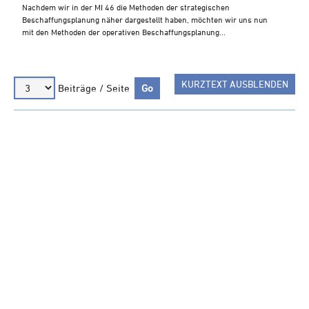
Steuern A-Z
Nachdem wir in der MI 46 die Methoden der strategischen
Beschaffungsplanung näher dargestellt haben, möchten wir uns nun
Videoarchiv
mit den Methoden der operativen Beschaffungsplanung...
KURZTEXT AUSBLENDEN
Beiträge / Seite