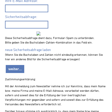
Ihre E-Mail Adresse:
NEWS
Sicherheitsabfrage:
Diese Sicherheitsabfrage dient dazu, Formular-Spam zu unterbinden.
Bitte geben Sie die Buchstaben-Zahlen-Kombination in das Feld ein.
neue Sicherheitsabfrage laden
(Wenn Sie die Buchstaben und Zahlen nicht eindeutig erkennen, können Sie
hier ein anderes Bild für die Sicherheitsabfrage erzeugen)
Zustimmungserklärung:
Mit der Anmeldung zum Newsletter nehme ich zur Kenntnis, dass mein Name
bzw. meine Firma und meine E-Mail-Adresse, verarbeitet werden dürfen,
sofern und soweit dies für die Erfüllung der (vor-)vertraglichen
Verpflichtungen mir gegenüber und sofern und soweit dies zur Erfüllung des
Versandes des Newsletters erforderlich ist.
Darüber hinaus stimme ich ausdrücklich zu, dass mein Name bzw meine