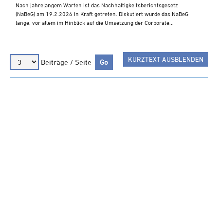
Steuern A-Z
Nach jahrelangem Warten ist das Nachhaltigkeitsberichtsgesetz
(NaBeG) am 19.2.2026 in Kraft getreten. Diskutiert wurde das NaBeG
Videoarchiv
lange, vor allem im Hinblick auf die Umsetzung der Corporate...
KURZTEXT AUSBLENDEN
Beiträge / Seite