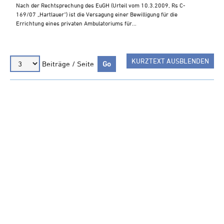
Steuern A-Z
Nach der Rechtsprechung des EuGH (Urteil vom 10.3.2009, Rs C-
169/07 „Hartlauer“) ist die Versagung einer Bewilligung für die
Videoarchiv
Errichtung eines privaten Ambulatoriums für...
KURZTEXT AUSBLENDEN
Beiträge / Seite