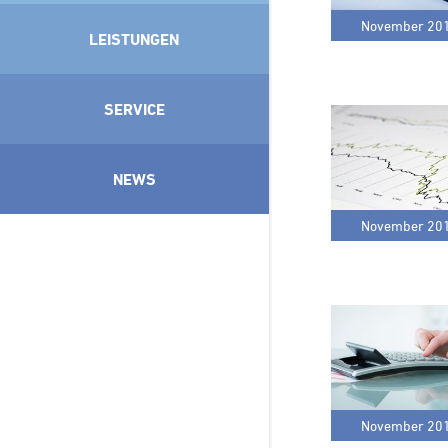
November 20
LEISTUNGEN
SERVICE
NEWS
November 20
November 20