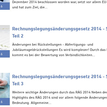
Dezember 2014 beschlossen worden war, setzt vor allem E
16
und hat zum Ziel, die...
Rechnungslegungsänderungs­gesetz 2014 - S
Teil 2
Änderungen bei Rückstellungen - Abfertigungs- und
Jubiläumsgeldrückstellungen Es wird komplexer! Durch das
16
kommt es bei der Bewertung von Verbindlichkeiten...
Rechnungslegungsänderungs­gesetz 2014 - S
Teil 3
Weitere wichtige Änderungen durch das RÄG 2014 Neben de
Highlights des RÄG 2014 sind vor allem folgende Änderunge
16
Bedeutung. Allgemeine...