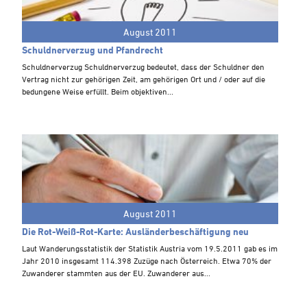
Steuern A-Z
Videoarchiv
August 2011
Schuldnerverzug und Pfandrecht
Schuldnerverzug Schuldnerverzug bedeutet, dass der Schuldner den
Vertrag nicht zur gehörigen Zeit, am gehörigen Ort und / oder auf die
bedungene Weise erfüllt. Beim objektiven...
August 2011
Die Rot-Weiß-Rot-Karte: Ausländerbeschäftigung neu
Laut Wanderungsstatistik der Statistik Austria vom 19.5.2011 gab es im
Jahr 2010 insgesamt 114.398 Zuzüge nach Österreich. Etwa 70% der
Zuwanderer stammten aus der EU. Zuwanderer aus...