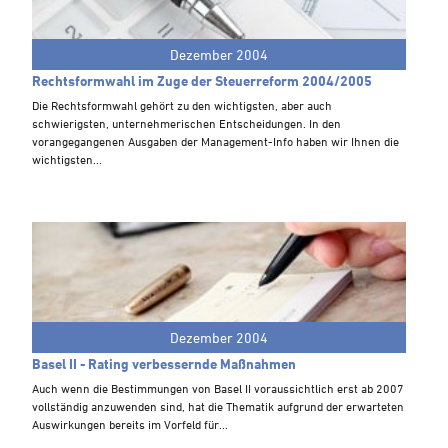
Steuern A-Z
Videoarchiv
Dezember 2004
Rechtsformwahl im Zuge der Steuerreform 2004/2005
Die Rechtsformwahl gehört zu den wichtigsten, aber auch
schwierigsten, unternehmerischen Entscheidungen. In den
vorangegangenen Ausgaben der Management-Info haben wir Ihnen die
wichtigsten...
Dezember 2004
Basel II - Rating verbessernde Maßnahmen
Auch wenn die Bestimmungen von Basel II voraussichtlich erst ab 2007
vollständig anzuwenden sind, hat die Thematik aufgrund der erwarteten
Auswirkungen bereits im Vorfeld für...