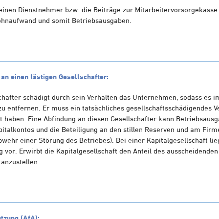
 einen Dienstnehmer bzw. die Beiträge zur Mitarbeitervorsorgekasse
Lohnaufwand und somit Betriebsausgaben.
an einen lästigen Gesellschafter:
schafter schädigt durch sein Verhalten das Unternehmen, sodass es i
n zu entfernen. Er muss ein tatsächliches gesellschaftsschädigendes 
t haben. Eine Abfindung an diesen Gesellschafter kann Betriebsausg
italkontos und die Beteiligung an den stillen Reserven und am Firm
wehr einer Störung des Betriebes). Bei einer Kapitalgesellschaft lie
vor. Erwirbt die Kapitalgesellschaft den Anteil des ausscheidenden 
anzustellen.
tzung (AfA):