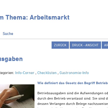
um Thema: Arbeitsmarkt
Suche
ZURÜCK
DRUCK - ANSICHT
A
usgaben
tegorien:
Info-Corner
,
Checklisten
,
Gastronomie-Info
Wie definiert das Gesetz den Begriff Betri
Betriebsausgaben sind die Aufwendungen od
durch den Betrieb veranlasst sind. Sie sind
dessen Verlangen durch Belege nachzuweise