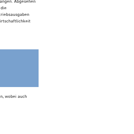
langen. Abgesehen
die
triebsausgaben
rtschaftlichkeit
en, wobei auch