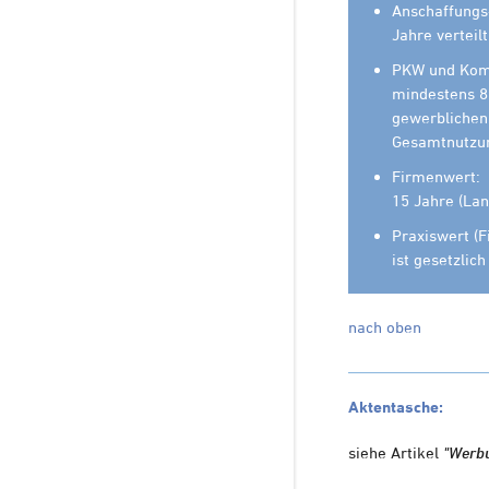
Anschaffungs
Jahre verteil
PKW und Kom
mindestens 8
gewerblichen
Gesamtnutzun
Firmenwert:
15 Jahre (Lan
Praxiswert (F
ist gesetzlic
nach oben
Aktentasche:
siehe Artikel
"Werb