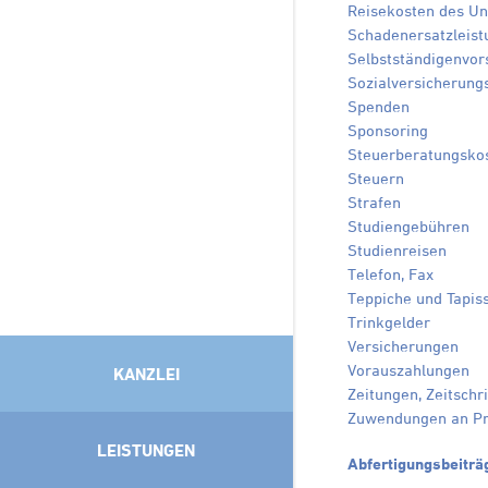
Reisekosten des U
Schadenersatzleist
Selbstständigenvor
Sozialversicherung
Spenden
Sponsoring
Steuerberatungsko
Steuern
Strafen
Studiengebühren
Studienreisen
Telefon, Fax
Teppiche und Tapis
Trinkgelder
Versicherungen
Vorauszahlungen
KANZLEI
Zeitungen, Zeitschri
Zuwendungen an Pri
LEISTUNGEN
Abfertigungsbeiträ