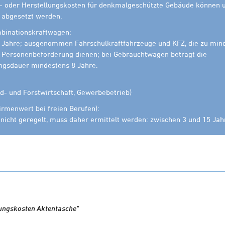
- oder Herstellungskosten für denkmalgeschützte Gebäude können u
t abgesetzt werden.
binationskraftwagen:
 Jahre; ausgenommen Fahrschulkraftfahrzeuge und KFZ, die zu min
 Personenbeförderung dienen; bei Gebrauchtwagen beträgt die
gsdauer mindestens 8 Jahre.
d- und Forstwirtschaft, Gewerbebetrieb)
irmenwert bei freien Berufen):
h nicht geregelt, muss daher ermittelt werden: zwischen 3 und 15 Ja
ungskosten Aktentasche"