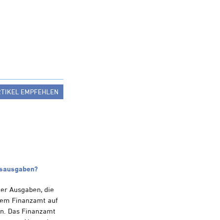
RTIKEL EMPFEHLEN
ebsausgaben?
er Ausgaben, die
 dem Finanzamt auf
n. Das Finanzamt