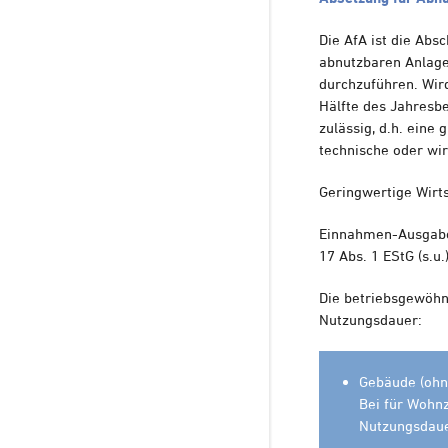
Die AfA ist die Abs
abnutzbaren Anlagev
durchzuführen. Wird
Hälfte des Jahresbe
zulässig, d.h. eine
technische oder wir
Geringwertige Wirts
Einnahmen-Ausgaben
17 Abs. 1 EStG (s.u.
Die betriebsgewöhnl
Nutzungsdauer:
Gebäude (ohne
Bei für Wohn
Nutzungsdaue