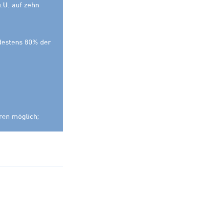
.U. auf zehn
destens 80% der
hren möglich;