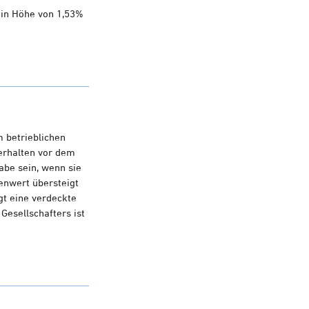
 in Höhe von 1,53%
m betrieblichen
Verhalten vor dem
abe sein, wenn sie
enwert übersteigt
gt eine verdeckte
Gesellschafters ist