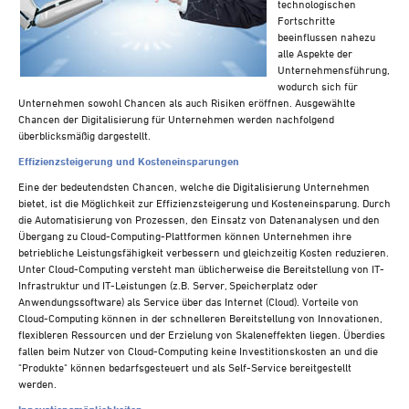
technologischen
Steuern A-Z
Fortschritte
Videoarchiv
beeinflussen nahezu
alle Aspekte der
Unternehmensführung,
wodurch sich für
Unternehmen sowohl Chancen als auch Risiken eröffnen. Ausgewählte
Chancen der Digitalisierung für Unternehmen werden nachfolgend
überblicksmäßig dargestellt.
Effizienzsteigerung und Kosteneinsparungen
Eine der bedeutendsten Chancen, welche die Digitalisierung Unternehmen
bietet, ist die Möglichkeit zur Effizienzsteigerung und Kosteneinsparung. Durch
die Automatisierung von Prozessen, den Einsatz von Datenanalysen und den
Übergang zu Cloud-Computing-Plattformen können Unternehmen ihre
betriebliche Leistungsfähigkeit verbessern und gleichzeitig Kosten reduzieren.
Unter Cloud-Computing versteht man üblicherweise die Bereitstellung von IT-
Infrastruktur und IT-Leistungen (z.B. Server, Speicherplatz oder
Anwendungssoftware) als Service über das Internet (Cloud). Vorteile von
Cloud-Computing können in der schnelleren Bereitstellung von Innovationen,
flexibleren Ressourcen und der Erzielung von Skaleneffekten liegen. Überdies
fallen beim Nutzer von Cloud-Computing keine Investitionskosten an und die
"Produkte" können bedarfsgesteuert und als Self-Service bereitgestellt
werden.