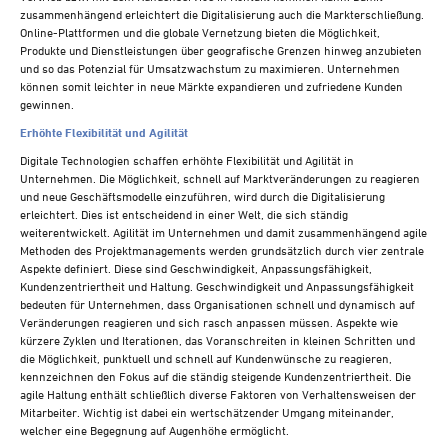
zusammenhängend erleichtert die Digitalisierung auch die Markterschließung.
Online-Plattformen und die globale Vernetzung bieten die Möglichkeit,
Produkte und Dienstleistungen über geografische Grenzen hinweg anzubieten
und so das Potenzial für Umsatzwachstum zu maximieren. Unternehmen
können somit leichter in neue Märkte expandieren und zufriedene Kunden
gewinnen.
Erhöhte Flexibilität und Agilität
Digitale Technologien schaffen erhöhte Flexibilität und Agilität in
Unternehmen. Die Möglichkeit, schnell auf Marktveränderungen zu reagieren
und neue Geschäftsmodelle einzuführen, wird durch die Digitalisierung
erleichtert. Dies ist entscheidend in einer Welt, die sich ständig
weiterentwickelt. Agilität im Unternehmen und damit zusammenhängend agile
Methoden des Projektmanagements werden grundsätzlich durch vier zentrale
Aspekte definiert. Diese sind Geschwindigkeit, Anpassungsfähigkeit,
Kundenzentriertheit und Haltung. Geschwindigkeit und Anpassungsfähigkeit
bedeuten für Unternehmen, dass Organisationen schnell und dynamisch auf
Veränderungen reagieren und sich rasch anpassen müssen. Aspekte wie
kürzere Zyklen und Iterationen, das Voranschreiten in kleinen Schritten und
die Möglichkeit, punktuell und schnell auf Kundenwünsche zu reagieren,
kennzeichnen den Fokus auf die ständig steigende Kundenzentriertheit. Die
agile Haltung enthält schließlich diverse Faktoren von Verhaltensweisen der
Mitarbeiter. Wichtig ist dabei ein wertschätzender Umgang miteinander,
welcher eine Begegnung auf Augenhöhe ermöglicht.