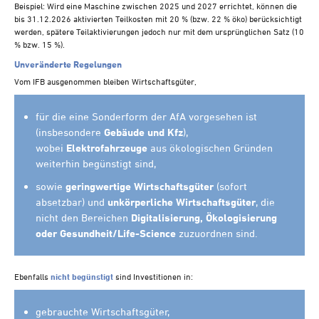
Beispiel: Wird eine Maschine zwischen 2025 und 2027 errichtet, können die
bis 31.12.2026 aktivierten Teilkosten mit 20 % (bzw. 22 % öko) berücksichtigt
werden, spätere Teilaktivierungen jedoch nur mit dem ursprünglichen Satz (10
% bzw. 15 %).
Unveränderte Regelungen
Vom IFB ausgenommen bleiben Wirtschaftsgüter,
für die eine Sonderform der AfA vorgesehen ist
(insbesondere
Gebäude und Kfz
),
wobei
Elektrofahrzeuge
aus ökologischen Gründen
weiterhin begünstigt sind,
sowie
geringwertige Wirtschaftsgüter
(sofort
absetzbar) und
unkörperliche Wirtschaftsgüter
, die
nicht den Bereichen
Digitalisierung, Ökologisierung
oder Gesundheit/Life-Science
zuzuordnen sind.
Ebenfalls
nicht begünstigt
sind Investitionen in:
gebrauchte Wirtschaftsgüter,