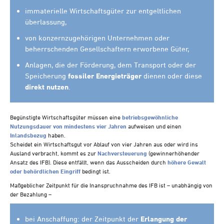
immaterielle Wirtschaftsgüter zur entgeltlichen
überlassung,
von konzernzugehörigen Unternehmen oder
beherrschenden Gesellschaftern erworbene Güter,
Anlagen, die der Förderung, dem Transport oder der
Speicherung
fossiler Energieträger
dienen oder diese
direkt nutzen
.
Begünstigte Wirtschaftsgüter müssen eine
betriebsgewöhnliche
Nutzungsdauer von mindestens vier Jahren
aufweisen und einen
Inlandsbezug
haben.
Scheidet ein Wirtschaftsgut vor Ablauf von vier Jahren aus oder wird ins
Ausland verbracht, kommt es zur
Nachversteuerung
(gewinnerhöhender
Ansatz des IFB). Diese entfällt, wenn das Ausscheiden durch
höhere Gewalt
oder behördlichen Eingriff
bedingt ist.
Maßgeblicher Zeitpunkt für die Inanspruchnahme des IFB ist – unabhängig von
der Bezahlung –
bei Anschaffung: der Zeitpunkt der
Erlangung der