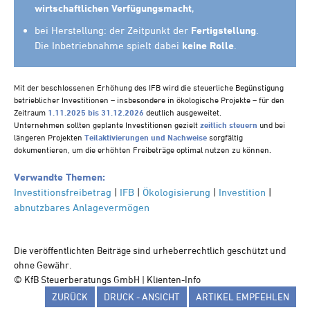
wirtschaftlichen Verfügungsmacht
,
bei Herstellung: der Zeitpunkt der
Fertigstellung
.
Die Inbetriebnahme spielt dabei
keine Rolle
.
Mit der beschlossenen Erhöhung des IFB wird die steuerliche Begünstigung
betrieblicher Investitionen – insbesondere in ökologische Projekte – für den
Zeitraum
1.11.2025 bis 31.12.2026
deutlich ausgeweitet.
Unternehmen sollten geplante Investitionen gezielt
zeitlich steuern
und bei
längeren Projekten
Teilaktivierungen und Nachweise
sorgfältig
dokumentieren, um die erhöhten Freibeträge optimal nutzen zu können.
Verwandte Themen:
Investitionsfreibetrag
|
IFB
|
Ökologisierung
|
Investition
|
abnutzbares Anlagevermögen
Die veröffentlichten Beiträge sind urheberrechtlich geschützt und
ohne Gewähr.
© KfB Steuerberatungs GmbH | Klienten-Info
ZURÜCK
DRUCK - ANSICHT
ARTIKEL EMPFEHLEN