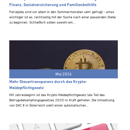
Steuern A-Z
Finanz, Sozialversicherung und Familienbeihilfe
Videoarchiv
Ferialjobs sind vor allem in den Sommermonaten sehr gefragt - umso
wichtiger ist es, rechtzeitig mit der Suche nach einer passenden Stelle
zu beginnen. Schließlich sollen sowohl ein...
Mai 2026
Mehr Steuertransparenz durch das Krypto-
Meldepflichtgesetz
Mit Jahresbeginn ist das Krypto-Meldepflichtgesetz (als Teil des
Betrugsbekämpfungsgesetzes 2025) in Kraft getreten. Die Umsetzung
von DAC 8 in Österreich sieht einen automatischen...