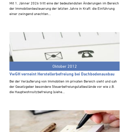
Steuern A-Z
Mit 1. Jänner 2026 tritt eine der bedeutendsten Änderungen im Bereich
der Immobilienbesteuerung der letzten Jahre in Kraft: die Einführung
Videoarchiv
einer zwingend unechten...
Oktober 2012
VwGH verneint Herstellerbefreiung bei Dachbodenausbau
Bei der Veräußerung von Immobilien im privaten Bereich sieht und sah
der Gesetzgeber besondere Steuerbefreiungstatbestände vor wie z.B.
die Hauptwohnsitzbefreiung (siehe...