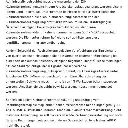
Administrativ betrachtet muss die Anwendung der EU-
Kleinunternehmerreglung in dem Ansässigkeitsstaat beantragt werden, also in
jenem Land, in dem das Unternehmen betrieben wird (für österreichische
Kleinunternehmer, die auch in anderen Mitgliedstaaten von der
Kleinunternehmerregelung profitieren wollen, muss die Beantragung in
Österreich erfolgen). Bei erfolgreichem Antrag soll dann eine
Kleinunternehmer-Identifikationsnummer mit dem Suffix "-EX" ausgestellt
werden. Die Kleinunternehmerbefreiung soll ab Mitteilung dieser
Identifikationsnummer anwendbar sein.
Ab dem Zeitpunkt der Registrierung soll eine Verpflichtung zur Einreichung
von quartalsweisen Meldungen über die Umsätze bestehen (Einreichung bis
zum Ende des auf das Kalendervierteljahr folgenden Monats). Diese Meldungen
hat der Steuerpflichtige, der die grenzüberschreitende
Kleinunternehmerregelung in Anspruch nimmt, im Ansässigkeitsstaat unter
Angabe der EX-ID-Nummer durchzuführen. Eine Überschreitung der
unionsweiten Schwelle muss innerhalb von 15 Werktagen bekanntgegeben
werden. Umsätze, die bis dahin bewirkt wurden, müssen noch gemeldet
werden.
Schließlich sollen Kleinunternehmer zukünftig unabhängig vom
Rechnungsbetrag die Möglichkeit haben, vereinfachte Rechnungen gem. § 11
Abs. 6 UStG auszustellen. Kommt jedoch die Kleinunternehmerbefreiung nicht
mehr zur Anwendung, so soll die vereinfachte Rechnungsausstellung nur noch
für jene Rechnungen zulässig sein, deren Gesamtbetrag (wie bisher) 400 €
nicht übersteigt.