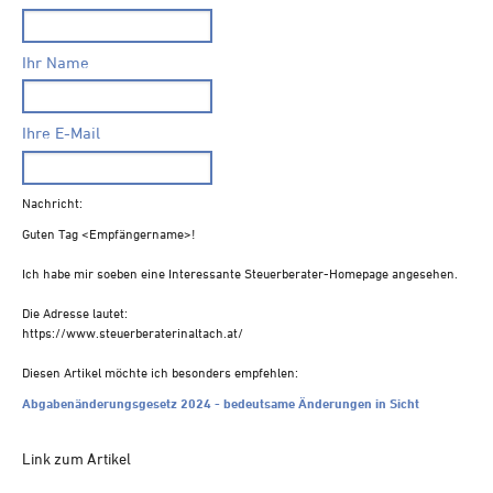
Steuern A-Z
Videoarchiv
Ihr Name
Ihre E-Mail
Nachricht:
Guten Tag
<Empfängername>!
Ich habe mir soeben eine Interessante Steuerberater-Homepage angesehen.
Die Adresse lautet:
https://www.steuerberaterinaltach.at/
Diesen Artikel möchte ich besonders empfehlen:
Abgabenänderungsgesetz 2024 - bedeutsame Änderungen in Sicht
Link zum Artikel