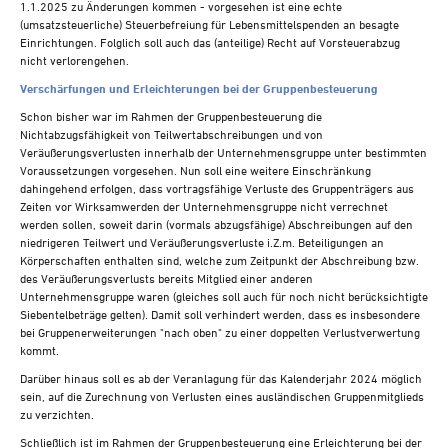
1.1.2025 zu Änderungen kommen - vorgesehen ist eine echte
(umsatzsteuerliche) Steuerbefreiung für Lebensmittelspenden an besagte
Einrichtungen. Folglich soll auch das (anteilige) Recht auf Vorsteuerabzug
nicht verlorengehen.
Verschärfungen und Erleichterungen bei der Gruppenbesteuerung
Schon bisher war im Rahmen der Gruppenbesteuerung die
Nichtabzugsfähigkeit von Teilwertabschreibungen und von
Veräußerungsverlusten innerhalb der Unternehmensgruppe unter bestimmten
Voraussetzungen vorgesehen. Nun soll eine weitere Einschränkung
dahingehend erfolgen, dass vortragsfähige Verluste des Gruppenträgers aus
Zeiten vor Wirksamwerden der Unternehmensgruppe nicht verrechnet
werden sollen, soweit darin (vormals abzugsfähige) Abschreibungen auf den
niedrigeren Teilwert und Veräußerungsverluste i.Z.m. Beteiligungen an
Körperschaften enthalten sind, welche zum Zeitpunkt der Abschreibung bzw.
des Veräußerungsverlusts bereits Mitglied einer anderen
Unternehmensgruppe waren (gleiches soll auch für noch nicht berücksichtigte
Siebentelbeträge gelten). Damit soll verhindert werden, dass es insbesondere
bei Gruppenerweiterungen "nach oben" zu einer doppelten Verlustverwertung
kommt.
Darüber hinaus soll es ab der Veranlagung für das Kalenderjahr 2024 möglich
sein, auf die Zurechnung von Verlusten eines ausländischen Gruppenmitglieds
zu verzichten.
Schließlich ist im Rahmen der Gruppenbesteuerung eine Erleichterung bei der